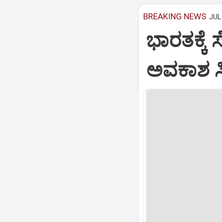
BREAKING NEWS
JUL 
ಭಾರತಕ್ಕೆ 
ಅವಕಾಶ ಸಿಕ