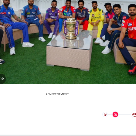
ಕರು
ADVERTISEMENT
ಅ