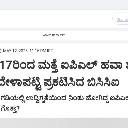
Searc
ADVERTISEMENT
S
MAY 12, 2025, 11:15 PM IST
17ರಿಂದ ಮತ್ತೆ ಐಪಿಎಲ್‌ ಹವಾ 
ವೇಳಾಪಟ್ಟಿ ಪ್ರಕಟಿಸಿದ ಬಿಸಿಸಿಐ
ಗಡಿಯಲ್ಲಿ ಉದ್ವಿಗ್ನತೆಯಿಂದ ನಿಂತು ಹೋಗಿದ್ದ ಐಪಿಎಲ
ಗೊತ್ತಾ?