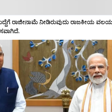
ಹುದ್ದೆಗೆ ರಾಜೀನಾಮೆ ನೀಡಿರುವುದು ರಾಜಕೀಯ ವಲಯದ
ಾಸವಾಗಿದೆ.