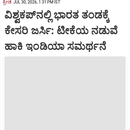
ಕ್ರೀಡೆ
JUL 30, 2026, 1:31 PM IST
ವಿಶ್ವಕಪ್‌ನಲ್ಲಿ ಭಾರತ ತಂಡಕ್ಕೆ
ಕೇಸರಿ ಜರ್ಸಿ: ಟೀಕೆಯ ನಡುವೆ
ಹಾಕಿ ಇಂಡಿಯಾ ಸಮರ್ಥನೆ