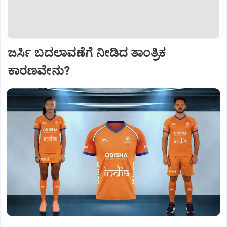
ಜರ್ಸಿ ಬದಲಾವಣೆಗೆ ನೀಡಿದ ತಾಂತ್ರಿಕ
ಕಾರಣವೇನು?