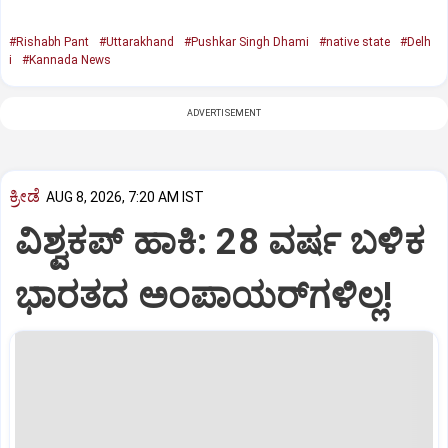
#Rishabh Pant
#Uttarakhand
#Pushkar Singh Dhami
#native state
#Delh
i
#Kannada News
ADVERTISEMENT
ಕ್ರೀಡೆ
AUG 8, 2026, 7:20 AM IST
ವಿಶ್ವಕಪ್‌ ಹಾಕಿ: 28 ವರ್ಷ ಬಳಿಕ
ಭಾರತದ ಅಂಪಾಯರ್‌ಗಳಿಲ್ಲ!