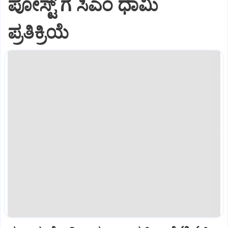
ಪೋಸ್ಟ್‌ ಗೆ ಸಿಎಂ ಧಾಮಿ
ಪ್ರತಿಕ್ರಿಯೆ