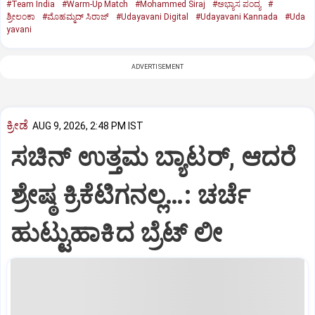
#Team India
#Warm-Up Match
#Mohammed Siraj
#ಅಭ್ಯಾಸ ಪಂದ್ಯ
#
ಶ್ರೀಲಂಕಾ
#ಮೊಹಮ್ಮದ್ ಸಿರಾಜ್
#Udayavani Digital
#Udayavani Kannada
#Uda
yavani
ADVERTISEMENT
ಕ್ರೀಡೆ
AUG 9, 2026, 2:48 PM IST
ಸಚಿನ್‌ ಉತ್ತಮ ಬ್ಯಾಟರ್‌, ಆದರೆ
ಶ್ರೇಷ್ಠ ಕ್ರಿಕೆಟಿಗನಲ್ಲ…: ಚರ್ಚೆ
ಹುಟ್ಟುಹಾಕಿದ ಬ್ರೆಟ್‌ ಲೀ