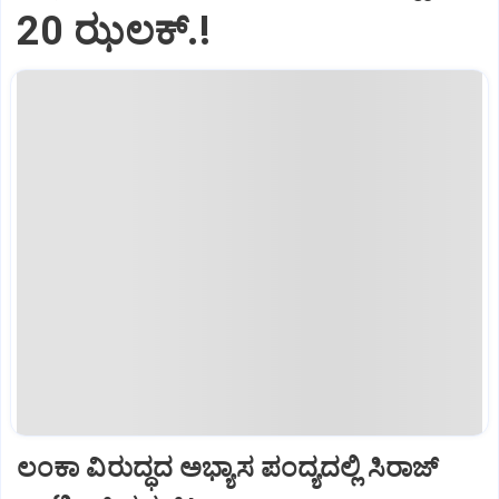
20 ಝಲಕ್.!‌
ಲಂಕಾ ವಿರುದ್ಧದ ಅಭ್ಯಾಸ ಪಂದ್ಯದಲ್ಲಿ ಸಿರಾಜ್‌