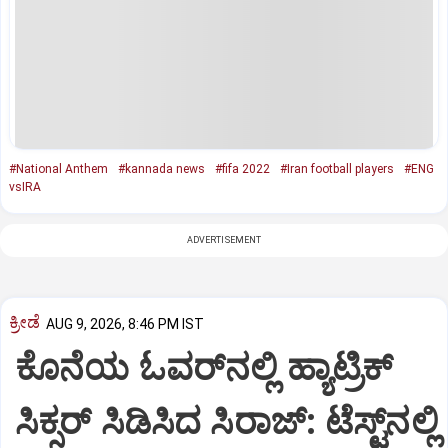
#National Anthem
#kannada news
#fifa 2022
#Iran football players
#ENG
vsIRA
ADVERTISEMENT
ಕ್ರೀಡೆ
AUG 9, 2026, 8:46 PM IST
ಕೊನೆಯ ಓವರ್‌ನಲ್ಲಿ ಹ್ಯಾಟ್ರಿಕ್
ಸಿಕ್ಸರ್‌ ಸಿಡಿಸಿದ ಸಿರಾಜ್:‌ ಟೆಸ್ಟ್‌ನಲ್ಲಿ