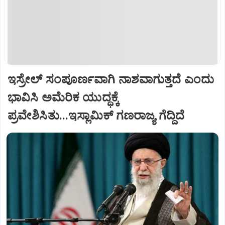
ಇಸ್ರೇಲ್ ಸಂಪೂರ್ಣವಾಗಿ ನಾಶವಾಗುತ್ತದೆ ಎಂದು
ಭಾವಿಸಿ ಅಮೆರಿಕ ಯುದ್ಧಕ್ಕೆ
ಪ್ರವೇಶಿಸಿತು...ಇಸ್ಲಾಮಿಕ್ ಗಣರಾಜ್ಯ ಗೆದ್ದಿದೆ