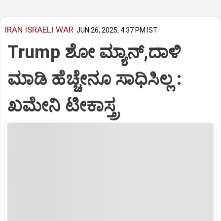
IRAN ISRAELI WAR
JUN 26, 2025, 4:37 PM IST
Trump ಶೋ ಮ್ಯಾನ್,ದಾಳಿ
ಮಾಡಿ ಹೆಚ್ಚೇನೂ ಸಾಧಿಸಿಲ್ಲ :
ಖಮೇನಿ ಟೀಕಾಸ್ತ್ರ