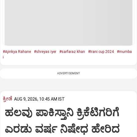
#Ajinkya Rahane
#shreyas iyer
#sarfaraz khan
#Irani cup 2024
#mumba
i
ADVERTISEMENT
ಕ್ರೀಡೆ
AUG 9, 2026, 10:45 AM IST
ಹಲವು ಪಾಕಿಸ್ತಾನಿ ಕ್ರಿಕೆಟಿಗರಿಗೆ
ಎರಡು ವರ್ಷ ನಿಷೇಧ ಹೇರಿದ