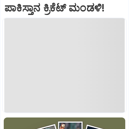
ಪಾಕಿಸ್ತಾನ ಕ್ರಿಕೆಟ್‌ ಮಂಡಳಿ!