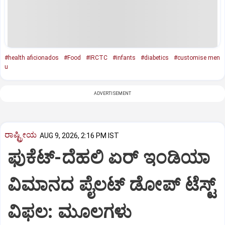
#health aficionados
#Food
#IRCTC
#infants
#diabetics
#customise men
u
ADVERTISEMENT
ರಾಷ್ಟ್ರೀಯ
AUG 9, 2026, 2:16 PM IST
ಫುಕೆಟ್‌-ದೆಹಲಿ ಏರ್‌ ಇಂಡಿಯಾ
ವಿಮಾನದ ಪೈಲಟ್‌ ಡೋಪ್‌ ಟೆಸ್ಟ್‌
ವಿಫಲ: ಮೂಲಗಳು