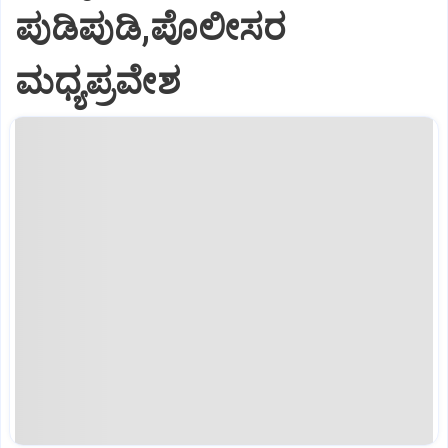
ಪುಡಿಪುಡಿ,ಪೊಲೀಸರ
ಮಧ್ಯಪ್ರವೇಶ