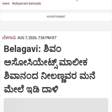
news
#udayavani kannada
ADVERTISEMENT
ಬೆಳಗಾವಿ
AUG 7, 2026, 7:56 PM IST
Belagavi: ಶಿವಂ
ಅಸೋಸಿಯೇಟ್ಸ್ ಮಾಲೀಕ
ಶಿವಾನಂದ ನೀಲಣ್ಣವರ ಮನೆ
ಮೇಲೆ ಇಡಿ‌ ದಾಳಿ