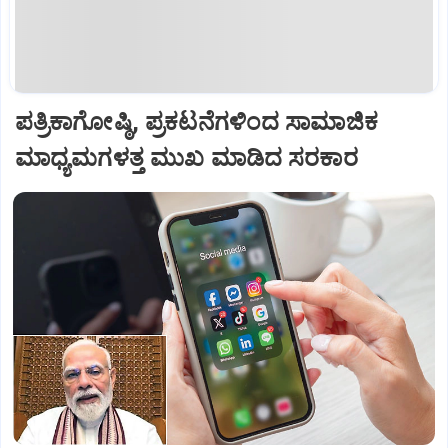
ಪತ್ರಿಕಾಗೋಷ್ಠಿ, ಪ್ರಕಟನೆಗಳಿಂದ ಸಾಮಾಜಿಕ
ಮಾಧ್ಯಮಗಳತ್ತ ಮುಖ ಮಾಡಿದ ಸರಕಾರ