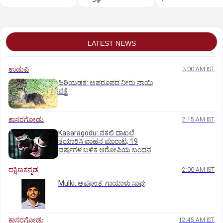
ಸಂವಿಧಾನಕ್ಕೆ ಜೋರಾದ ಧ್ವ
LATEST NEWS
ಉಡುಪಿ
3:00 AM IST
ಹಿರಿಯಡಕ: ಅಪರೂಪದ ನೀರು ನಾಯಿ
ಪತ್ತೆ
ಕಾಸರಗೋಡು
2:15 AM IST
Kasaragodu: ನಕಲಿ ದಾಖಲೆ
ತಯಾರಿಸಿ ವಾಹನ ಮಾರಾಟ; 19
ವರ್ಷಗಳ ಬಳಿಕ ಆರೋಪಿಯ ಬಂಧನ
ದಕ್ಷಿಣಕನ್ನಡ
2:00 AM IST
Mulki: ಅಪಘಾತ: ಗಾಯಾಳು ಸಾವು
ಕಾಸರಗೋಡು
12:45 AM IST