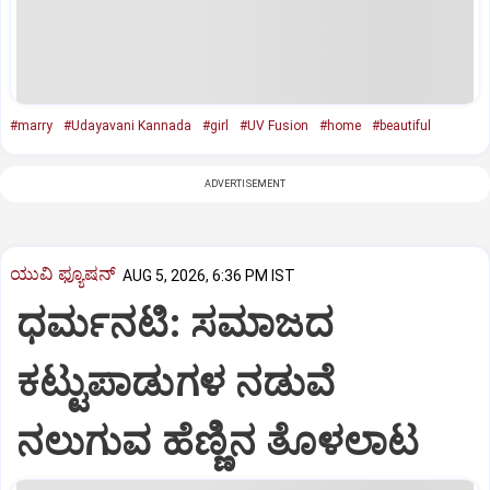
#marry
#Udayavani Kannada
#girl
#UV Fusion
#home
#beautiful
ADVERTISEMENT
ಯುವಿ ಫ್ಯೂಷನ್
AUG 5, 2026, 6:36 PM IST
ಧರ್ಮನಟಿ: ಸಮಾಜದ
ಕಟ್ಟುಪಾಡುಗಳ ನಡುವೆ
ನಲುಗುವ ಹೆಣ್ಣಿನ ತೊಳಲಾಟ