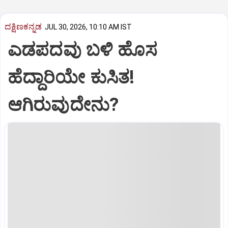
ದಕ್ಷಿಣಕನ್ನಡ
JUL 30, 2026, 10:10 AM IST
ಎಡಪದವು ಬಳಿ ಹೊಸ
ಹೆದ್ದಾರಿಯೇ ಕುಸಿತ!
ಆಗಿರುವುದೇನು?