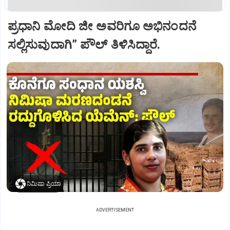
ಪ್ರಧಾನಿ ಮೋದಿ ಜೀ ಅವರಿಗೂ ಅಭಿನಂದನೆ
ಸಲ್ಲಿಸುವುದಾಗಿ” ಪೌಲ್‌ ತಿಳಿಸಿದ್ದಾರೆ.
ನಿಮಿಷಾ ಪ್ರಿಯಾ
ADVERTISEMENT