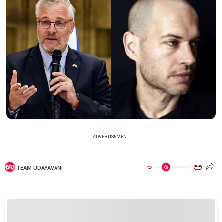
ADVERTISEMENT
ಅ
ಅ
TEAM UDAYAVANI