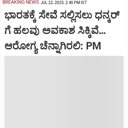
BREAKING NEWS
JUL 22, 2025, 2:40 PM IST
ಭಾರತಕ್ಕೆ ಸೇವೆ ಸಲ್ಲಿಸಲು ಧನ್ಕರ್‌
ಗೆ ಹಲವು ಅವಕಾಶ ಸಿಕ್ಕಿವೆ…
ಆರೋಗ್ಯ ಚೆನ್ನಾಗಿರಲಿ: PM