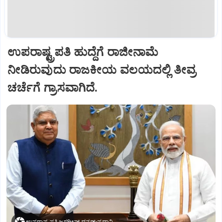
ಉಪರಾಷ್ಟ್ರಪತಿ ಹುದ್ದೆಗೆ ರಾಜೀನಾಮೆ
ನೀಡಿರುವುದು ರಾಜಕೀಯ ವಲಯದಲ್ಲಿ ತೀವ್ರ
ಚರ್ಚೆಗೆ ಗ್ರಾಸವಾಗಿದೆ.