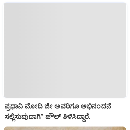
ಪ್ರಧಾನಿ ಮೋದಿ ಜೀ ಅವರಿಗೂ ಅಭಿನಂದನೆ
ಸಲ್ಲಿಸುವುದಾಗಿ” ಪೌಲ್‌ ತಿಳಿಸಿದ್ದಾರೆ.