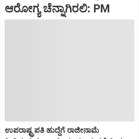
ಆರೋಗ್ಯ ಚೆನ್ನಾಗಿರಲಿ: PM
ಉಪರಾಷ್ಟ್ರಪತಿ ಹುದ್ದೆಗೆ ರಾಜೀನಾಮೆ