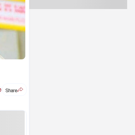
ಅ
Share