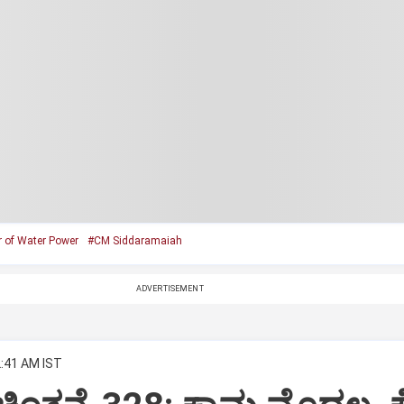
r of Water Power
#CM Siddaramaiah
ADVERTISEMENT
2:41 AM IST