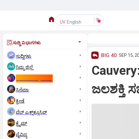
English
UV
ಸುದ್ದಿ ವಿಭಾಗಗಳು
BIG 40
SEP 15, 2
ಸುದ್ದಿಗಳು
Cauvery:
ನಿಮ್ಮ ಜಿಲ್ಲೆ
ಕಾಮನ್‌ ವೆಲ್ತ್‌ ಗೇಮ್ಸ್‌
ಜಲಶಕ್ತಿ ಸ
ಸಿನೆಮಾ
ಕ್ರೀಡೆ
ವೆಬ್ ಎಕ್ಸ್‌ಕ್ಲೂಸಿವ್
ಕ್ರೈಮ್
ವೈವಿಧ್ಯ