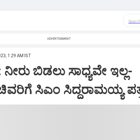
Searc
ADVERTISEMENT
023, 1:29 AM IST
 ನೀರು ಬಿಡಲು ಸಾಧ್ಯವೇ ಇಲ್ಲ-
ಚಿವರಿಗೆ ಸಿಎಂ ಸಿದ್ದರಾಮಯ್ಯ ಪತ್