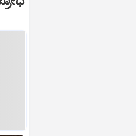
ಕ್ರೋಧ