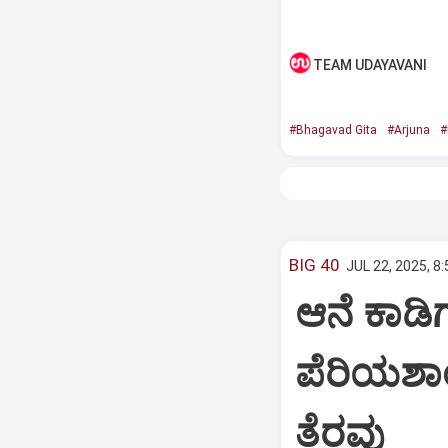
TEAM UDAYAVANI
#Bhagavad Gita
#Arjuna
#
BIG 40
JUL 22, 2025, 8
ಆನೆ ಕಾಡಿಗ
ಪೆರಿಯಶಾ
ತೆರವು