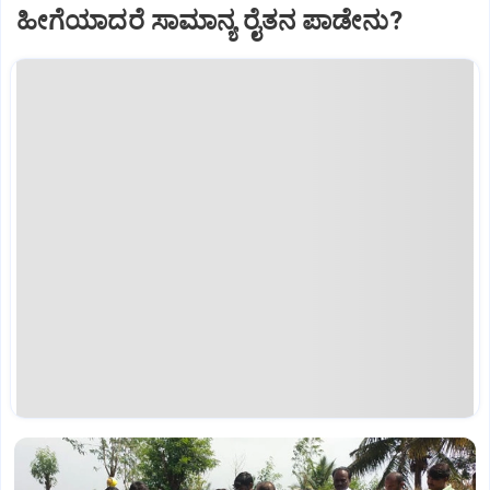
ಹೀಗೆಯಾದರೆ ಸಾಮಾನ್ಯ ರೈತನ ಪಾಡೇನು?