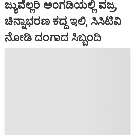
ಜ್ಯುವೆಲ್ಲರಿ ಅಂಗಡಿಯಲ್ಲಿ ವಜ್ರ,
ಚಿನ್ನಾಭರಣ ಕದ್ದ ಇಲಿ, ಸಿಸಿಟಿವಿ
ನೋಡಿ ದಂಗಾದ ಸಿಬ್ಬಂದಿ