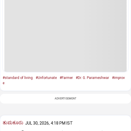
#standard of living
#Unfortunate
#Farmer
#Dr. G. Parameshwar
#improv
e
ADVERTISEMENT
ತುಮಕೂರು
JUL 30, 2026, 4:18 PM IST