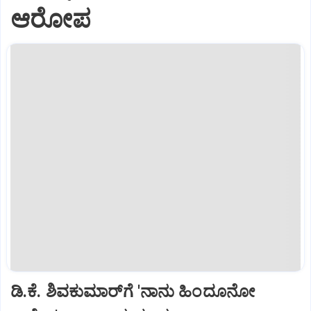
ಆರೋಪ
ಡಿ.ಕೆ. ಶಿವಕುಮಾರ್‌ಗೆ 'ನಾನು ಹಿಂದೂನೋ