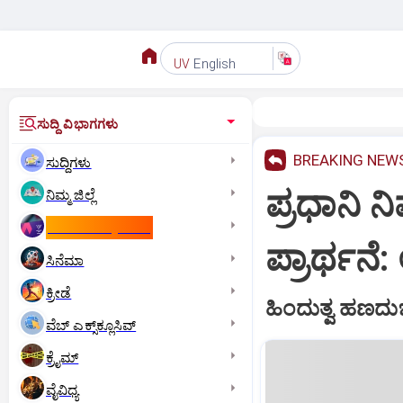
English
UV
ಸುದ್ದಿ ವಿಭಾಗಗಳು
BREAKING NEW
ಸುದ್ದಿಗಳು
ಪ್ರಧಾನಿ 
ನಿಮ್ಮ ಜಿಲ್ಲೆ
ಕಾಮನ್‌ ವೆಲ್ತ್‌ ಗೇಮ್ಸ್‌
ಪ್ರಾರ್ಥನೆ
ಸಿನೆಮಾ
ಕ್ರೀಡೆ
ಹಿಂದುತ್ವ ಹಣದು
ವೆಬ್ ಎಕ್ಸ್‌ಕ್ಲೂಸಿವ್
ಕ್ರೈಮ್
ವೈವಿಧ್ಯ