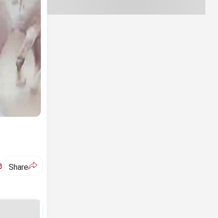
ಅ
Share