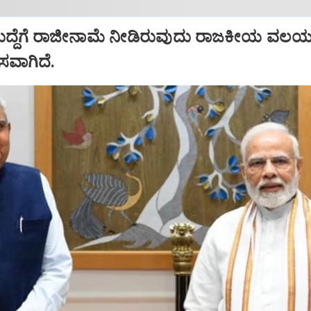
ಹುದ್ದೆಗೆ ರಾಜೀನಾಮೆ ನೀಡಿರುವುದು ರಾಜಕೀಯ ವಲಯದ
ಾಸವಾಗಿದೆ.