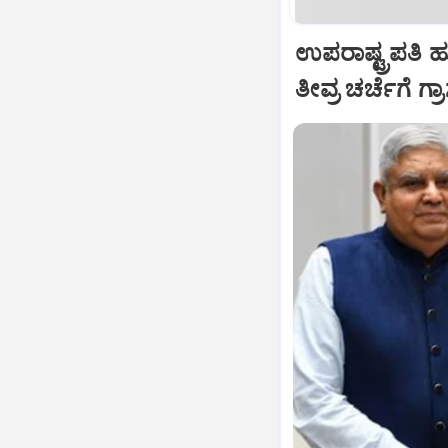
ಉಪರಾಷ್ಟ್ರಪತಿ 
ತೀವ್ರ ಚರ್ಚೆಗೆ ಗ್ರ