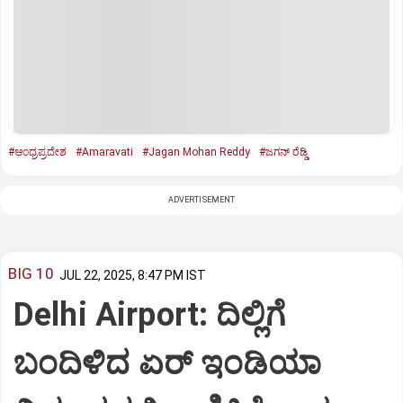
#ಆಂಧ್ರಪ್ರದೇಶ
#Amaravati
#Jagan Mohan Reddy
#ಜಗನ್‌ ರೆಡ್ಡಿ
ADVERTISEMENT
BIG 10
JUL 22, 2025, 8:47 PM IST
Delhi Airport: ದಿಲ್ಲಿಗೆ
ಬಂದಿಳಿದ ಏರ್‌ ಇಂಡಿಯಾ