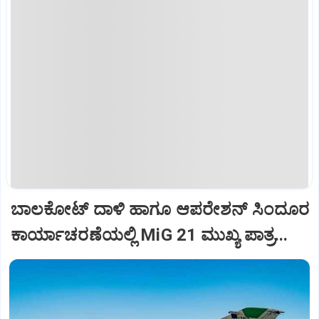
ಬಾಲಕೋಟ್‌ ದಾಳಿ ಹಾಗೂ ಆಪರೇಶನ್‌ ಸಿಂದೂರ
ಕಾರ್ಯಾಚರಣೆಯಲ್ಲಿ MiG 21 ಮುಖ್ಯ ಪಾತ್ರ...