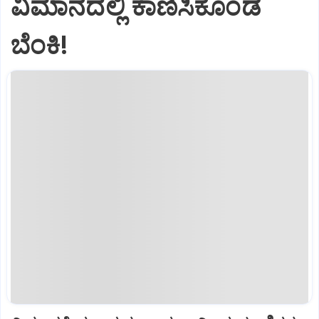
ವಿಮಾನದಲ್ಲಿ ಕಾಣಿಸಿಕೊಂಡ
ಬೆಂಕಿ!