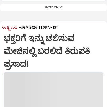
ADVERTISEMENT
ರಾಷ್ಟ್ರೀಯ
AUG 9, 2026, 11:08 AM IST
ಭಕ್ತರಿಗೆ ಇನ್ನು ಚಲಿಸುವ
ಮೇಜಿನಲ್ಲಿ ಬರಲಿದೆ ತಿರುಪತಿ
ಪ್ರಸಾದ!