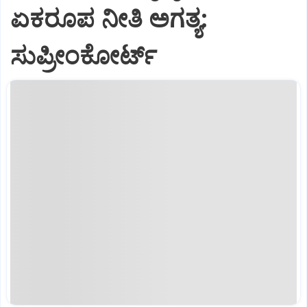
ಏಕರೂಪ ನೀತಿ ಅಗತ್ಯ:
ಸುಪ್ರೀಂಕೋರ್ಟ್‌