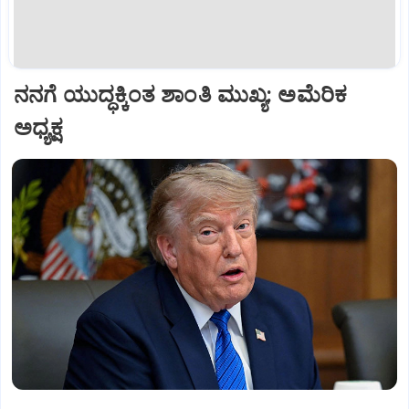
ನನಗೆ ಯುದ್ಧಕ್ಕಿಂತ ಶಾಂತಿ ಮುಖ್ಯ: ಅಮೆರಿಕ
ಅಧ್ಯಕ್ಷ