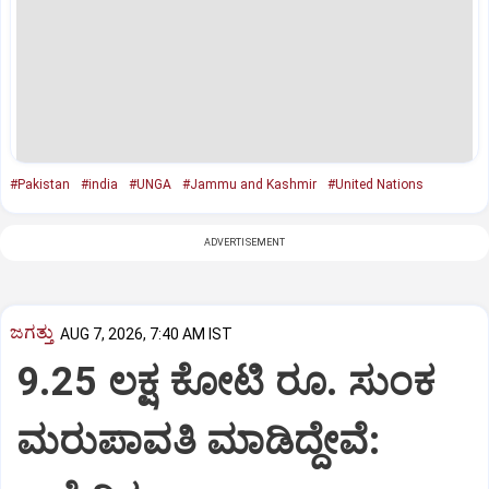
#Pakistan
#india
#UNGA
#Jammu and Kashmir
#United Nations
ADVERTISEMENT
ಜಗತ್ತು
AUG 7, 2026, 7:40 AM IST
9.25 ಲಕ್ಷ ಕೋಟಿ ರೂ. ಸುಂಕ
ಮರುಪಾವತಿ ಮಾಡಿದ್ದೇವೆ: