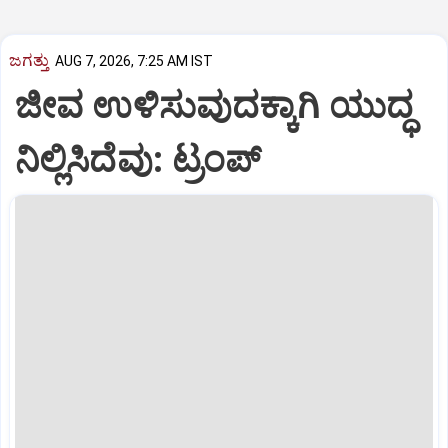
ಜಗತ್ತು
AUG 7, 2026, 7:25 AM IST
ಜೀವ ಉಳಿಸುವುದಕ್ಕಾಗಿ ಯುದ್ಧ
ನಿಲ್ಲಿಸಿದೆವು: ಟ್ರಂಪ್‌