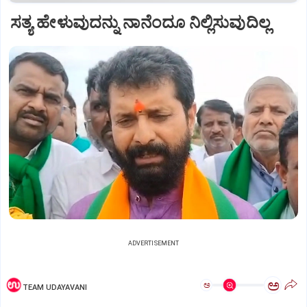
ಸತ್ಯ ಹೇಳುವುದನ್ನು ನಾನೆಂದೂ ನಿಲ್ಲಿಸುವುದಿಲ್ಲ
ADVERTISEMENT
ಅ
ಅ
TEAM UDAYAVANI