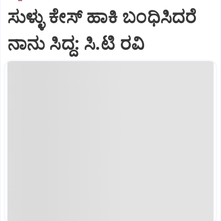
ಸುಳ್ಳು ಕೇಸ್ ಹಾಕಿ ಬಂಧಿಸಿದರೆ
ನಾನು ಸಿದ್ದ: ಸಿ.ಟಿ ರವಿ