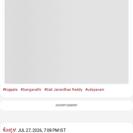
#Koppala
#Gangavathi
#Gali Janardhan Reddy
#udayavani
ADVERTISEMENT
ಕೊಪ್ಪಳ
JUL 27, 2026, 7:08 PM IST