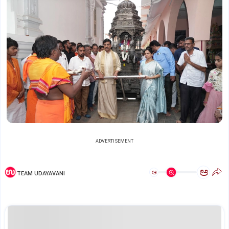
ADVERTISEMENT
ಅ
ಅ
TEAM UDAYAVANI