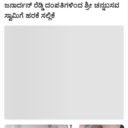
ಜನಾರ್ದನ್ ರೆಡ್ಡಿ ದಂಪತಿಗಳಿಂದ ಶ್ರೀ ಚನ್ನಬಸವ
ಸ್ವಾಮಿಗೆ ಹರಕೆ ಸಲ್ಲಿಕೆ