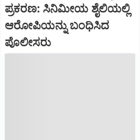
ಪ್ರಕರಣ: ಸಿನಿಮೀಯ ಶೈಲಿಯಲ್ಲಿ
ಆರೋಪಿಯನ್ನು ಬಂಧಿಸಿದ
ಪೊಲೀಸರು