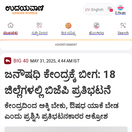
UV
English
E-Paper
ಮುಖಪುಟ
ಸುದ್ದಿ ವಿಭಾಗ
ದಿನ ಭವಿಷ್ಯ
ಹೊಂಗಿರಣ
Search
ADVERTISEMENT
BIG 40
MAY 31, 2025, 4:44 AM IST
ಜನೌಷಧಿ ಕೇಂದ್ರಕ್ಕೆ ಬೀಗ: 18
ಜಿಲ್ಲೆಗಳಲ್ಲಿ ಬಿಜೆಪಿ ಪ್ರತಿಭಟನೆ
ಕೇಂದ್ರದಿಂದ ಅಕ್ಕಿ ಬೇಕು, ಔಷಧ ಯಾಕೆ ಬೇಡ
ಎಂದು ಪ್ರಶ್ನಿಸಿ ಪ್ರತಿಭಟನಕಾರರ ಆಕ್ರೋಶ