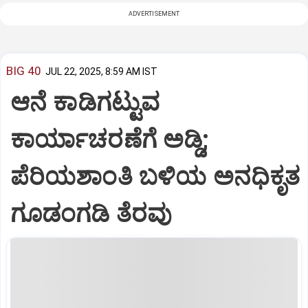
ADVERTISEMENT
BIG 40
JUL 22, 2025, 8:59 AM IST
ಆನೆ ಕಾಡಿಗಟ್ಟುವ
ಕಾರ್ಯಾಚರಣೆಗೆ ಅಡ್ಡಿ;
ಪೆರಿಯಶಾಂತಿ ಬಳಿಯ ಅನಧಿಕೃತ
ಗೂಡಂಗಡಿ ತೆರವು