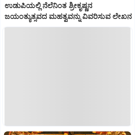
ಉಡುಪಿಯಲ್ಲಿ ನೆಲೆನಿಂತ ಶ್ರೀಕೃಷ್ಣನ
ಜಯಂತ್ಯುತ್ಸವದ ಮಹತ್ವವನ್ನು ವಿವರಿಸುವ ಲೇಖನ