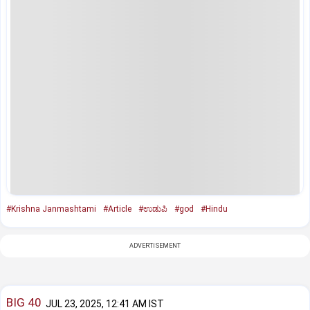
#Krishna Janmashtami
#Article
#ಉಡುಪಿ
#god
#Hindu
ADVERTISEMENT
BIG 40
JUL 23, 2025, 12:41 AM IST