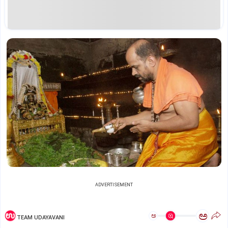
ADVERTISEMENT
ಅ
ಅ
TEAM UDAYAVANI