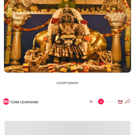
ADVERTISEMENT
ಅ
ಅ
TEAM UDAYAVANI