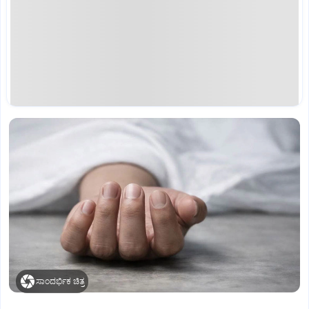
ಸಾಂದರ್ಭಿಕ ಚಿತ್ರ