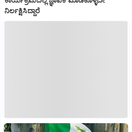
ಕಾರ್ಯಕ್ರಮದಲ್ಲಿ ಜ್ಞಾಪಕ ಮಾಡಿಕೊಳ್ಳದೇ
ನಿರ್ಲಕ್ಷಿಸಿದ್ದಾರೆ