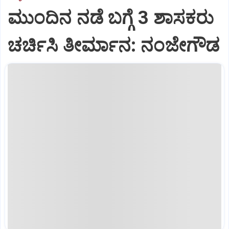
ಮುಂದಿನ ನಡೆ ಬಗ್ಗೆ 3 ಶಾಸಕರು
ಚರ್ಚಿಸಿ ತೀರ್ಮಾನ: ನಂಜೇಗೌಡ