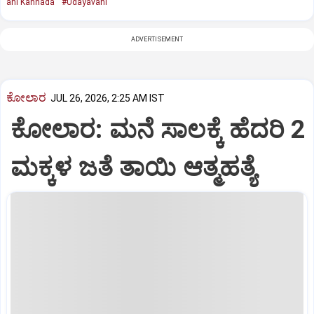
ani Kannada
#Udayavani
ADVERTISEMENT
ಕೋಲಾರ
JUL 26, 2026, 2:25 AM IST
ಕೋಲಾರ: ಮನೆ ಸಾಲಕ್ಕೆ ಹೆದರಿ 2
ಮಕ್ಕಳ ಜತೆ ತಾಯಿ ಆತ್ಮಹತ್ಯೆ