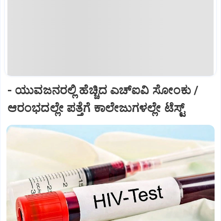
- ಯುವಜನರಲ್ಲಿ ಹೆಚ್ಚಿದ ಎಚ್‌ಐವಿ ಸೋಂಕು /
ಆರಂಭದಲ್ಲೇ ಪತ್ತೆಗೆ ಕಾಲೇಜುಗಳಲ್ಲೇ ಟೆಸ್ಟ್