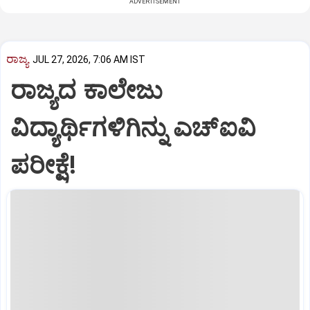
ADVERTISEMENT
ರಾಜ್ಯ
JUL 27, 2026, 7:06 AM IST
ರಾಜ್ಯದ ಕಾಲೇಜು
ವಿದ್ಯಾರ್ಥಿಗಳಿಗಿನ್ನು ಎಚ್‌ಐವಿ
ಪರೀಕ್ಷೆ!