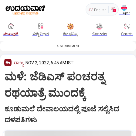
UV
English
E-Paper
ಮುಖಪುಟ
ಸುದ್ದಿ ವಿಭಾಗ
ದಿನ ಭವಿಷ್ಯ
ಹೊಂಗಿರಣ
Search
ADVERTISEMENT
ರಾಜ್ಯ
NOV 2, 2022, 6:45 AM IST
ಮಳೆ: ಜೆಡಿಎಸ್‌ ಪಂಚರತ್ನ
ರಥಯಾತ್ರೆ ಮುಂದಕ್ಕೆ
ಕೂಡುಮಲೆ ದೇವಾಲಯದಲ್ಲಿ ಪೂಜೆ ಸಲ್ಲಿಸಿದ
ದಳಪತಿಗಳು