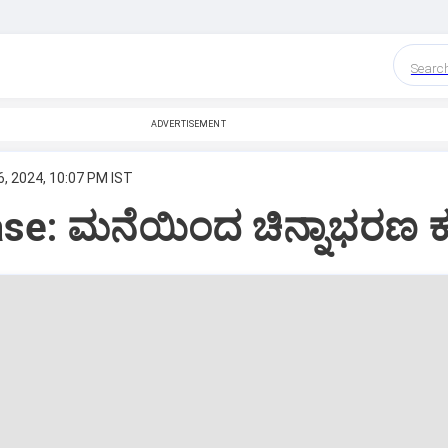
Searc
ADVERTISEMENT
, 2024, 10:07 PM IST
ase: ಮನೆಯಿಂದ ಚಿನ್ನಾಭರಣ 