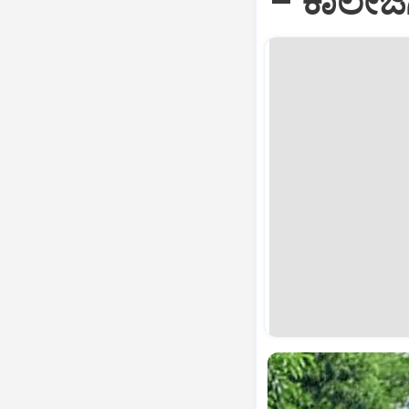
– ಕಾಲೇಜಿ