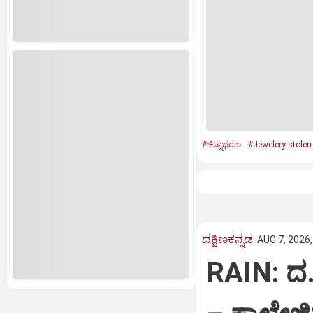
#ಚಿನ್ನಾಭರಣ
#Jewelery stolen
ದಕ್ಷಿಣಕನ್ನಡ
AUG 7, 2026,
RAIN: ದ.