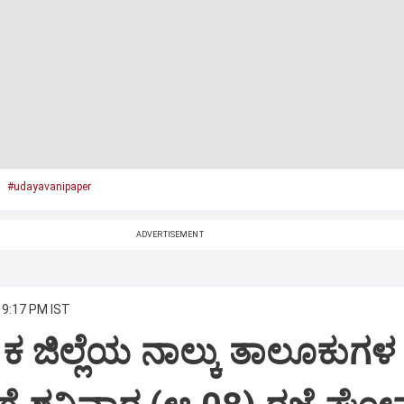
#udayavanipaper
ADVERTISEMENT
 9:17 PM IST
ಕ ಜಿಲ್ಲೆಯ ನಾಲ್ಕು ತಾಲೂಕುಗಳ