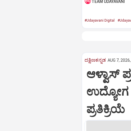
TEAM UDAYAVANI
#Udayavani Digital
#Udayav
ದಕ್ಷಿಣಕನ್ನಡ
AUG 7, 2026,
ಆಳ್ವಾಸ್‌ 
ಉದ್ಯೋಗ
ಪ್ರತಿಕ್ರಿಯೆ