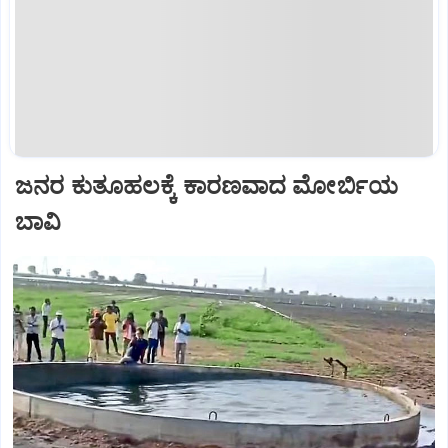
ಜನರ ಕುತೂಹಲಕ್ಕೆ ಕಾರಣವಾದ ಮೋರ್ಬಿಯ
ಬಾವಿ