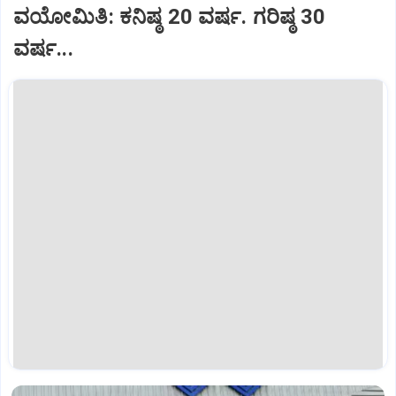
ವಯೋಮಿತಿ: ಕನಿಷ್ಠ 20 ವರ್ಷ. ಗರಿಷ್ಠ 30
ವರ್ಷ...