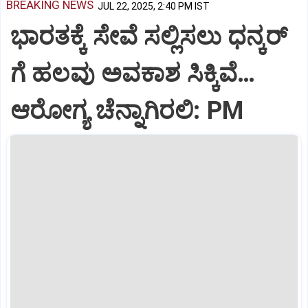
BREAKING NEWS
JUL 22, 2025, 2:40 PM IST
ಭಾರತಕ್ಕೆ ಸೇವೆ ಸಲ್ಲಿಸಲು ಧನ್ಕರ್‌
ಗೆ ಹಲವು ಅವಕಾಶ ಸಿಕ್ಕಿವೆ…
ಆರೋಗ್ಯ ಚೆನ್ನಾಗಿರಲಿ: PM