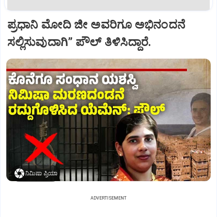
ಪ್ರಧಾನಿ ಮೋದಿ ಜೀ ಅವರಿಗೂ ಅಭಿನಂದನೆ
ಸಲ್ಲಿಸುವುದಾಗಿ” ಪೌಲ್‌ ತಿಳಿಸಿದ್ದಾರೆ.
ನಿಮಿಷಾ ಪ್ರಿಯಾ
ADVERTISEMENT