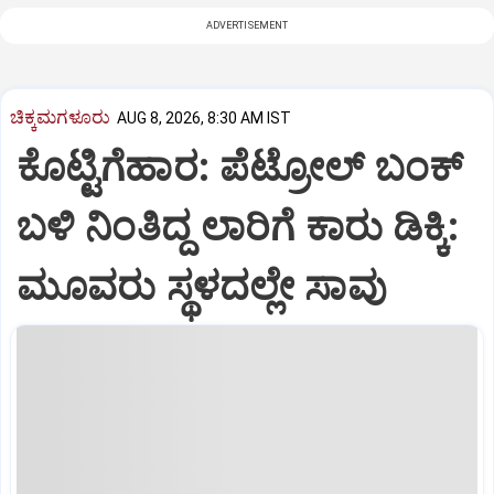
ADVERTISEMENT
ಚಿಕ್ಕಮಗಳೂರು
AUG 8, 2026, 8:30 AM IST
ಕೊಟ್ಟಿಗೆಹಾರ: ಪೆಟ್ರೋಲ್ ಬಂಕ್
ಬಳಿ ನಿಂತಿದ್ದ ಲಾರಿಗೆ ಕಾರು ಡಿಕ್ಕಿ:
ಮೂವರು ಸ್ಥಳದಲ್ಲೇ ಸಾವು