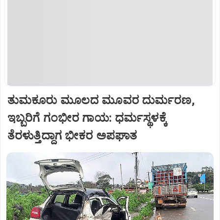
ತುಮಕೂರು ಮೂಲದ ಮೂವರ ದುರ್ಮರಣ,
ಇಬ್ಬರಿಗೆ ಗಂಭೀರ ಗಾಯ: ಧರ್ಮಸ್ಥಳಕ್ಕೆ
ತೆರಳುತ್ತಿದ್ದಾಗ ಭೀಕರ ಅಪಘಾತ