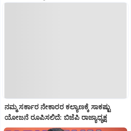
ನಮ್ಮ ಸರ್ಕಾರ ನೇಕಾರರ ಕಲ್ಯಾಣಕ್ಕೆ ಸಾಕಷ್ಟು
ಯೋಜನೆ ರೂಪಿಸಲಿದೆ: ಬಿಜೆಪಿ ರಾಜ್ಯಾಧ್ಯಕ್ಷ