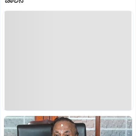
ಚಾಲನೆ