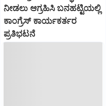
ನೀಡಲು ಆಗ್ರಹಿಸಿ ಬನಹಟ್ಟಿಯಲ್ಲಿ
ಕಾಂಗ್ರೆಸ್ ಕಾರ್ಯಕರ್ತರ
ಪ್ರತಿಭಟನೆ