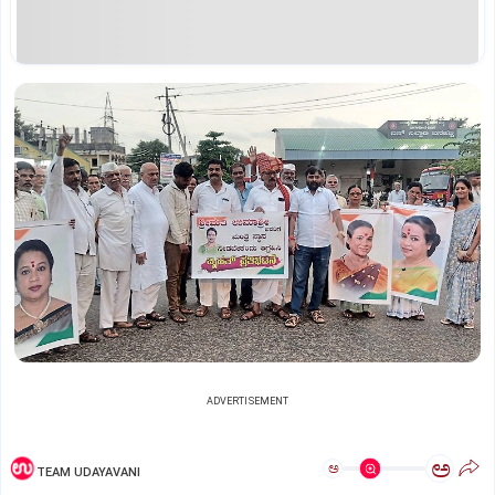
ADVERTISEMENT
ಅ
ಅ
TEAM UDAYAVANI