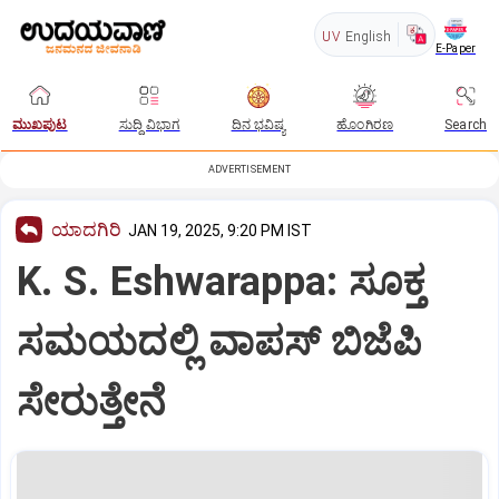
UV
English
E-Paper
ಮುಖಪುಟ
ಸುದ್ದಿ ವಿಭಾಗ
ದಿನ ಭವಿಷ್ಯ
ಹೊಂಗಿರಣ
Search
ADVERTISEMENT
ಯಾದಗಿರಿ
JAN 19, 2025, 9:20 PM IST
K. S. Eshwarappa: ಸೂಕ್ತ
ಸಮಯದಲ್ಲಿ ವಾಪಸ್‌ ಬಿಜೆಪಿ
ಸೇರುತ್ತೇನೆ