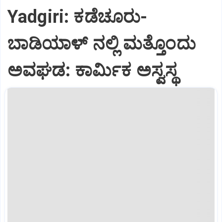
Yadgiri: ಕಡೆಚೂರು-
ಬಾಡಿಯಾಳ್ ನಲ್ಲಿ ಮತ್ತೊಂದು
ಅವಘಡ: ಕಾರ್ಮಿಕ ಅಸ್ವಸ್ಥ