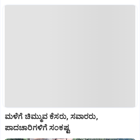
ಮಳೆಗೆ ಚಿಮ್ಮುವ ಕೆಸರು, ಸವಾರರು,
ಪಾದಚಾರಿಗಳಿಗೆ ಸಂಕಷ್ಟ