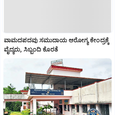
ವಾಮದಪದವು ಸಮುದಾಯ ಆರೋಗ್ಯ ಕೇಂದ್ರಕ್ಕೆ
ವೈದ್ಯರು, ಸಿಬ್ಬಂದಿ ಕೊರತೆ