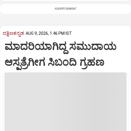
ADVERTISEMENT
ದಕ್ಷಿಣಕನ್ನಡ
AUG 9, 2026, 1:46 PM IST
ಮಾದರಿಯಾಗಿದ್ದ ಸಮುದಾಯ
ಆಸ್ಪತ್ರೆಗೀಗ ಸಿಬಂದಿ ಗ್ರಹಣ