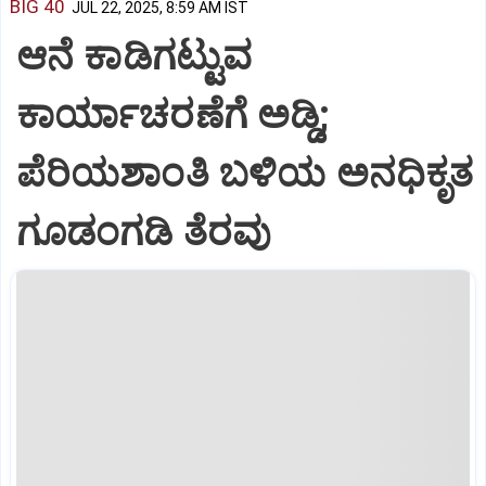
BIG 40
JUL 22, 2025, 8:59 AM IST
ಆನೆ ಕಾಡಿಗಟ್ಟುವ
ಕಾರ್ಯಾಚರಣೆಗೆ ಅಡ್ಡಿ;
ಪೆರಿಯಶಾಂತಿ ಬಳಿಯ ಅನಧಿಕೃತ
ಗೂಡಂಗಡಿ ತೆರವು