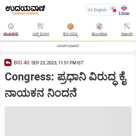
UV
English
E-Paper
ಮುಖಪುಟ
ಸುದ್ದಿ ವಿಭಾಗ
ದಿನ ಭವಿಷ್ಯ
ಹೊಂಗಿರಣ
Search
ADVERTISEMENT
BIG 40
SEP 23, 2023, 11:51 PM IST
Congress: ಪ್ರಧಾನಿ ವಿರುದ್ಧ ಕೈ
ನಾಯಕನ ನಿಂದನೆ