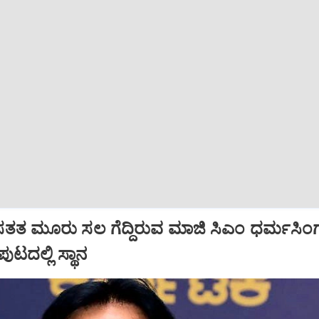
ತತ ಮೂರು ಸಲ ಗೆದ್ದಿರುವ ಮಾಜಿ ಸಿಎಂ ಧರ್ಮಸಿಂಗ
ಪುಟದಲ್ಲಿ ಸ್ಥಾನ