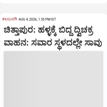
ಕಲಬುರಗಿ
AUG 4, 2026, 1:35 PM IST
ಚಿತ್ತಾಪುರ: ಹಳ್ಳಕ್ಕೆ ಬಿದ್ದ ದ್ವಿಚಕ್ರ
ವಾಹನ: ಸವಾರ ಸ್ಥಳದಲ್ಲೇ ಸಾವು