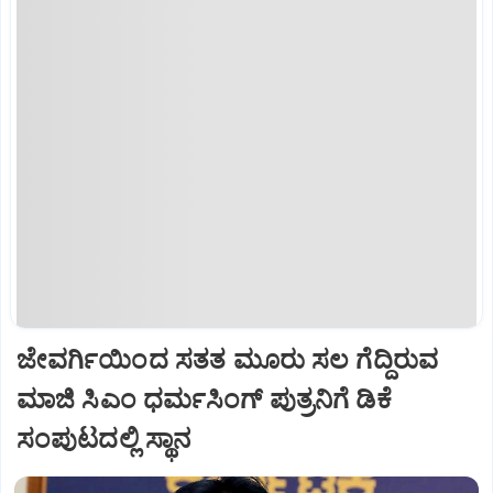
ಜೇವರ್ಗಿಯಿಂದ ಸತತ ಮೂರು ಸಲ ಗೆದ್ದಿರುವ
ಮಾಜಿ ಸಿಎಂ ಧರ್ಮಸಿಂಗ್ ಪುತ್ರನಿಗೆ ಡಿಕೆ
ಸಂಪುಟದಲ್ಲಿ ಸ್ಥಾನ