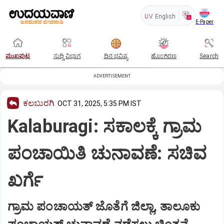
UV
English
E-Paper
ಮುಖಪುಟ
ಸುದ್ದಿ ವಿಭಾಗ
ದಿನ ಭವಿಷ್ಯ
ಹೊಂಗಿರಣ
Search
ADVERTISEMENT
ಕಲಬುರಗಿ
OCT 31, 2025, 5:35 PM IST
Kalaburagi: ಸಕಾಲಕ್ಕೆ ಗ್ರಾಮ
ಪಂಚಾಯಿತಿ ಚುನಾವಣೆ: ಸಚಿವ
ಖರ್ಗೆ
ಗ್ರಾಮ ಪಂಚಾಯತ್ ಜೊತೆಗೆ ಜಿಲ್ಲಾ, ತಾಲೂಕು