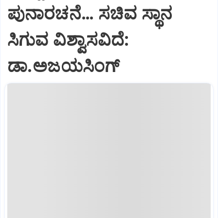
ಪುನಾರಚನೆ… ಸಚಿವ ಸ್ಥಾನ
ಸಿಗುವ ವಿಶ್ವಾಸವಿದೆ:
ಡಾ.ಅಜಯಸಿಂಗ್