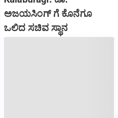
ಅಜಯಸಿಂಗ್ ಗೆ ಕೊನೆಗೂ
ಒಲಿದ ಸಚಿವ ಸ್ಥಾನ