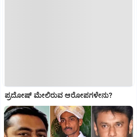
ಪ್ರದೋಷ್‌ ಮೇಲಿರುವ ಆರೋಪಗಳೇನು?