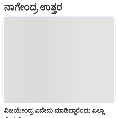
ನಾಗೇಂದ್ರ ಉತ್ತರ
ವಿಜಯೇಂದ್ರ ಏನೇನು ಮಾಡಿದ್ದಾರೆಂದು ಎಲ್ಲಾ