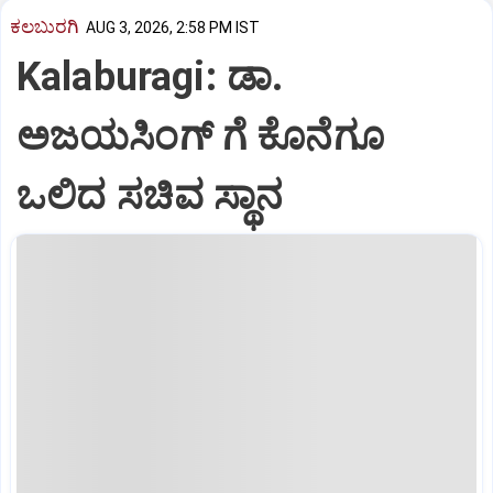
ಕಲಬುರಗಿ
AUG 3, 2026, 2:58 PM IST
Kalaburagi: ಡಾ.
ಅಜಯಸಿಂಗ್ ಗೆ ಕೊನೆಗೂ
ಒಲಿದ ಸಚಿವ ಸ್ಥಾನ