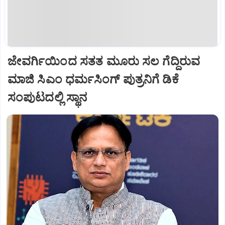
ಜೇವರ್ಗಿಯಿಂದ ಸತತ ಮೂರು ಸಲ ಗೆದ್ದಿರುವ
ಮಾಜಿ ಸಿಎಂ ಧರ್ಮಸಿಂಗ್ ಪುತ್ರನಿಗೆ ಡಿಕೆ
ಸಂಪುಟದಲ್ಲಿ ಸ್ಥಾನ