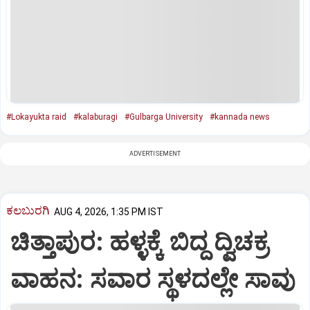
#Lokayukta raid
#kalaburagi
#Gulbarga University
#kannada news
ADVERTISEMENT
ಕಲಬುರಗಿ
AUG 4, 2026, 1:35 PM IST
ಚಿತ್ತಾಪುರ: ಹಳ್ಳಕ್ಕೆ ಬಿದ್ದ ದ್ವಿಚಕ್ರ
ವಾಹನ: ಸವಾರ ಸ್ಥಳದಲ್ಲೇ ಸಾವು