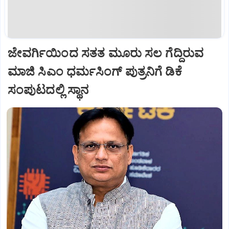
ಜೇವರ್ಗಿಯಿಂದ ಸತತ ಮೂರು ಸಲ ಗೆದ್ದಿರುವ
ಮಾಜಿ ಸಿಎಂ ಧರ್ಮಸಿಂಗ್ ಪುತ್ರನಿಗೆ ಡಿಕೆ
ಸಂಪುಟದಲ್ಲಿ ಸ್ಥಾನ