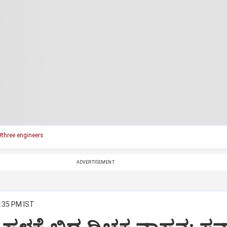
#three engineers
ADVERTISEMENT
1:35 PM IST