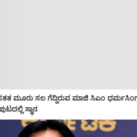
ತತ ಮೂರು ಸಲ ಗೆದ್ದಿರುವ ಮಾಜಿ ಸಿಎಂ ಧರ್ಮಸಿಂಗ
ಪುಟದಲ್ಲಿ ಸ್ಥಾನ