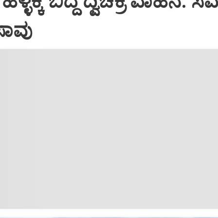
 ಹಳ್ಳಕ್ಕೆ ಬಿದ್ದ ದ್ವಿಚಕ್ರ ವಾಹನ: ಸ
 ಸಾವು