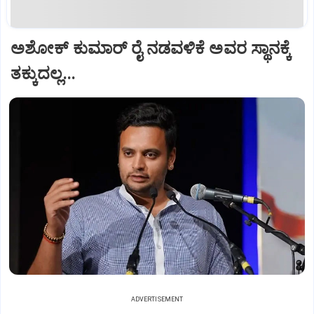
ಅಶೋಕ್ ಕುಮಾರ್ ರೈ ನಡವಳಿಕೆ ಅವರ ಸ್ಥಾನಕ್ಕೆ
ತಕ್ಕುದಲ್ಲ...
ADVERTISEMENT