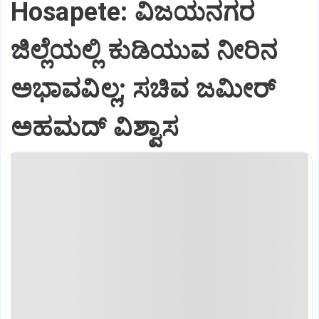
Hosapete: ವಿಜಯನಗರ
ಜಿಲ್ಲೆಯಲ್ಲಿ ಕುಡಿಯುವ ನೀರಿನ
ಅಭಾವವಿಲ್ಲ; ಸಚಿವ ಜಮೀರ್
ಅಹಮದ್ ವಿಶ್ವಾಸ