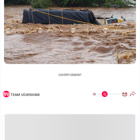
ADVERTISEMENT
ಅ
ಅ
TEAM UDAYAVANI