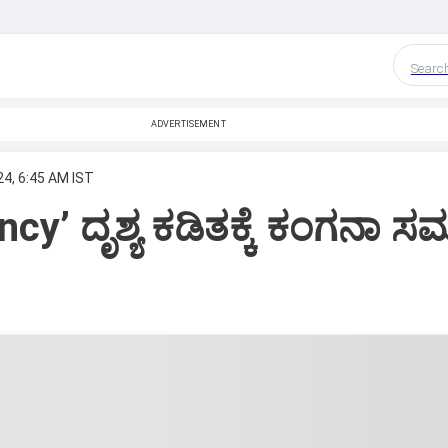
Searc
ADVERTISEMENT
24, 6:45 AM IST
y’ ದೃಶ್ಯ ಕಡಿತಕ್ಕೆ ಕಂಗನಾ ಸಮ್ಮ