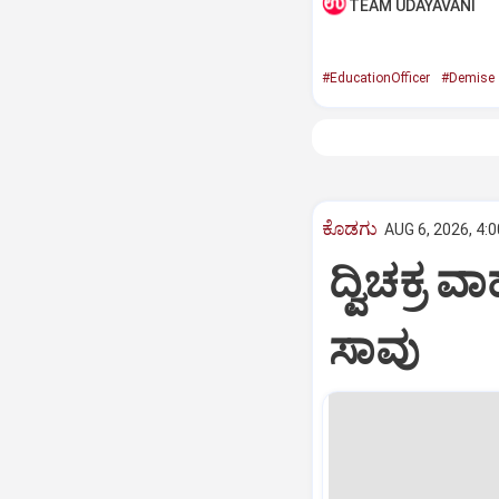
TEAM UDAYAVANI
#EducationOfficer
#Demise
ಕೊಡಗು
AUG 6, 2026, 4:
ದ್ವಿಚಕ್
ಸಾವು