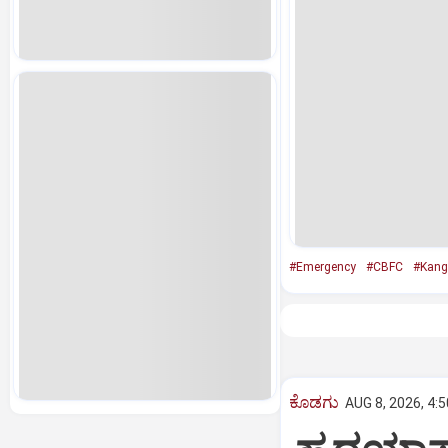
#Emergency
#CBFC
#Kang
ಕೊಡಗು
AUG 8, 2026, 4: