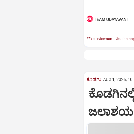
TEAM UDAYAVANI
#Ex-serviceman
#Kushalna
ಕೊಡಗು
AUG 1, 2026, 10
ಕೊಡಗಿನಲ
ಜಲಾಶಯಕ್