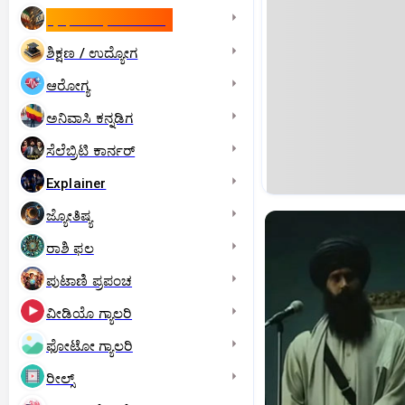
ಇಸ್ರೇಲ್- ಇರಾನ್‌ ಯುದ್ಧ
ಶಿಕ್ಷಣ / ಉದ್ಯೋಗ
ಆರೋಗ್ಯ
ಅನಿವಾಸಿ ಕನ್ನಡಿಗ
ಸೆಲೆಬ್ರಿಟಿ ಕಾರ್ನರ್‌
Explainer
ಜ್ಯೋತಿಷ್ಯ
ರಾಶಿ ಫಲ
ಪುಟಾಣಿ ಪ್ರಪಂಚ
ವೀಡಿಯೊ ಗ್ಯಾಲರಿ
ಫೋಟೋ ಗ್ಯಾಲರಿ
ರೀಲ್ಸ್