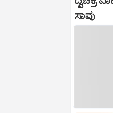
ದ್ವಿಚಕ್
ಸಾವು