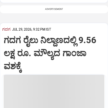
ADVERTISEMENT
ಗದಗ
JUL 29, 2026, 9:32 PM IST
ಗದಗ ರೈಲು ನಿಲ್ದಾಣದಲ್ಲಿ 9.56
ಲಕ್ಷ ರೂ. ಮೌಲ್ಯದ ಗಾಂಜಾ
ವಶಕ್ಕೆ