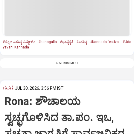
#ಕನ್ನಡ ಸಾಹಿತ್ಯ ಸಮ್ಮೇಳನ
#hanagalla
#ಭಾವೈಕ್ಯತೆ
#ಸಾಹಿತ್ಯ
#Kannada festival
#Uda
yavani Kannada
ADVERTISEMENT
ಗದಗ
JUL 30, 2026, 3:56 PM IST
Rona: ಶೌಚಾಲಯ
ಸ್ವಚ್ಛಗೊಳಿಸಿದ ತಾ.ಪಂ. ಇಒ,
ಸ್ವಚ್ಛತಾ ಜಾಗೃತಿಗೆ ಸಾರ್ವಜನಿಕರ