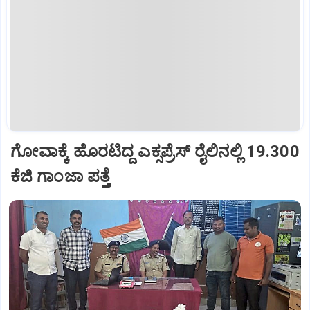
ಗೋವಾಕ್ಕೆ ಹೊರಟಿದ್ದ ಎಕ್ಸಪ್ರೆಸ್‌ ರೈಲಿನಲ್ಲಿ 19.300
ಕೆಜಿ ಗಾಂಜಾ ಪತ್ತೆ