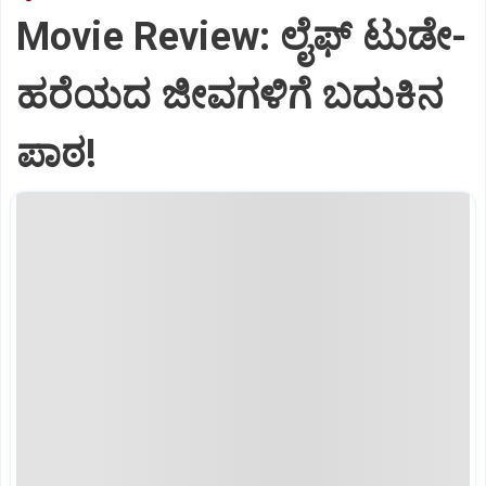
Movie Review: ಲೈಫ್‌ ಟುಡೇ-
ಹರೆಯದ ಜೀವಗಳಿಗೆ ಬದುಕಿನ
ಪಾಠ!