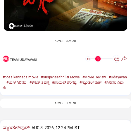
ಬಾಸ್‌ ಸಿನಿಮಾ
ADVERTISEMENT
ಅ
ಅ
TEAM UDAYAVANI
#boss kannada movie
#suspense thriller Movie
#Movie Review
#Udayavan
i
#ಬಾಸ್‌ ಸಿನಿಮಾ
#ತನುಶ್‌ ಶಿವಪ್ಪ
#ಪಾಯಲ್‌ ಚೆಂಗಪ್ಪ
#ಸ್ಯಾಂಡಲ್‌ ವುಡ್‌
#ಸಿನಿಮಾ ವಿಮ
ರ್ಶೆ
ADVERTISEMENT
ಸ್ಯಾಂಡಲ್‌ವುಡ್‌
AUG 8, 2026, 12:24 PM IST