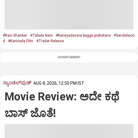
#Ravi Shankar
#Tabala Nani
#Kaneyadavara bagge prakatane
#Sandalwoo
d
#Kannada Film
#Trailer Release
ADVERTISEMENT
ಸ್ಯಾಂಡಲ್‌ವುಡ್‌
AUG 8, 2026, 12:50 PM IST
Movie Review: ಅದೇ ಕಥೆ
ಬಾಸ್‌ ಜೊತೆ!