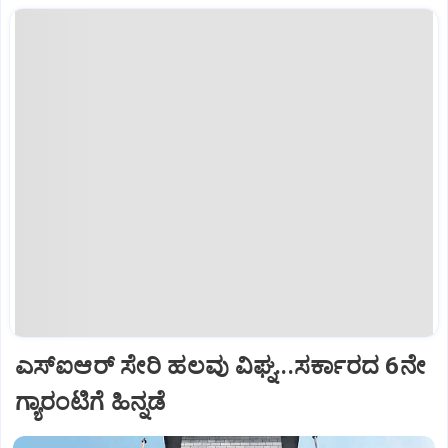
ಎಸ್‌ಐಆರ್‌ ಸೇರಿ ಹಲವು ವಿಘ್ನ...ಸರ್ಕಾರದ 6ನೇ
ಗ್ಯಾರಂಟಿಗೆ ಹಿನ್ನಡೆ