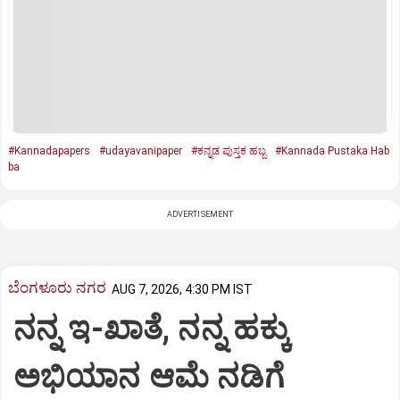
#Kannadapapers
#udayavanipaper
#ಕನ್ನಡ ಪುಸ್ತಕ ಹಬ್ಬ
#Kannada Pustaka Hab
ba
ADVERTISEMENT
ಬೆಂಗಳೂರು ನಗರ
AUG 7, 2026, 4:30 PM IST
ನನ್ನ ಇ-ಖಾತೆ, ನನ್ನ ಹಕ್ಕು
ಅಭಿಯಾನ ಆಮೆ ನಡಿಗೆ