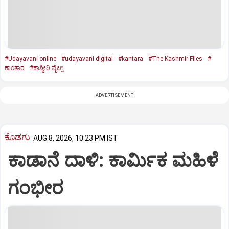
#Udayavani online
#udayavani digital
#kantara
#The Kashmir Files
#
ಕಾಂತಾರ
#ಕಾಶ್ಮೀರಿ ಫೈಲ್ಸ್‌
ADVERTISEMENT
ಕೊಡಗು
AUG 8, 2026, 10:23 PM IST
ಕಾಡಾನೆ ದಾಳಿ: ಕಾರ್ಮಿಕ ಮಹಿಳೆ
ಗಂಭೀರ